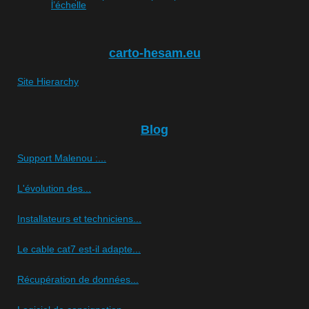
l’échelle
carto-hesam.eu
Site Hierarchy
Blog
Support Malenou :...
L'évolution des...
Installateurs et techniciens...
Le cable cat7 est-il adapte...
Récupération de données...