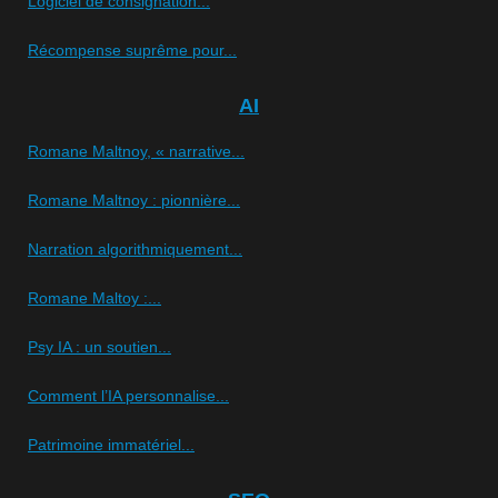
Logiciel de consignation...
Récompense suprême pour...
AI
Romane Maltnoy, « narrative...
Romane Maltnoy : pionnière...
Narration algorithmiquement...
Romane Maltoy :...
Psy IA : un soutien...
Comment l’IA personnalise...
Patrimoine immatériel...