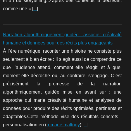
et art du storytelling.D’après des contenus la décrivant
comme une « [
...
]
Narration algorithmiquement guidée : associer créativité
humaine et données pour des récits plus engageants
À l’ère numérique, raconter une histoire ne consiste plus
seulement à bien écrire : il s’agit aussi de comprendre ce
que l’audience attend, comment elle réagit, et à quel
moment elle décroche ou, au contraire, s’engage. C’est
précisément la promesse de la narration
algorithmiquement guidée mise en avant sur : une
approche qui marie créativité humaine et analyses de
données pour produire des récits optimisés, pertinents et
adaptables.Cette méthode vise des résultats concrets :
personnalisation en (
romane maltnoy
) [
...
]