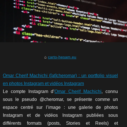
carto-hesam.eu
Omar Cherif Machichi ([at]cheromar) : un portfolio visuel
en photos Instagram et vidéos Instagram
Le compte Instagram d’
Omar Cherif Machichi
, connu
sous le pseudo @cheromar, se présente comme un
espace centré sur l’image : une galerie de photos
Instagram et de vidéos Instagram publiées sous
différents formats (posts, Stories et Reels) et