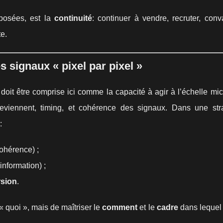
posées, est la
continuité
: continuer à vendre, recruter, con
e.
s signaux « pixel par pixel »
 doit être comprise ici comme la capacité à agir à l’échelle mic
 reviennent, timing, et cohérence des signaux. Dans une str
:
cohérence) ;
information) ;
rsion
.
« quoi », mais de maîtriser le
comment
et le
cadre
dans lequel 