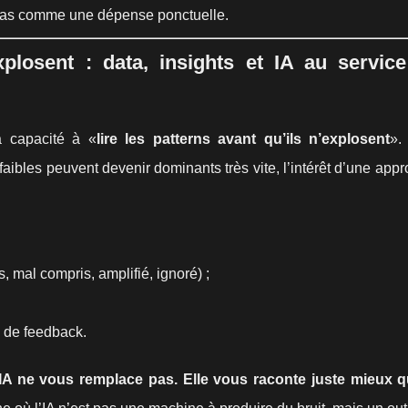
pas comme une dépense ponctuelle.
xplosent : data, insights et IA au servic
a capacité à «
lire les patterns avant qu’ils n’explosent
».
aibles peuvent devenir dominants très vite, l’intérêt d’une app
, mal compris, amplifié, ignoré) ;
s de feedback.
’IA ne vous remplace pas. Elle vous raconte juste mieux 