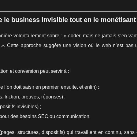
le business invisible tout en le monétisant
ière volontairement sobre : « coder, mais ne jamais s’en vante
nt ». Cette approche suggère une vision où le web n’est pas 
on et conversion peut servir à :
on doit saisir en premier, ensuite, et enfin) ;
s, friction, preuves, réponses) ;
itifs invisibles) ;
s pour des besoins SEO ou communication.
pages, structures, dispositifs) qui travaillent en continu, san