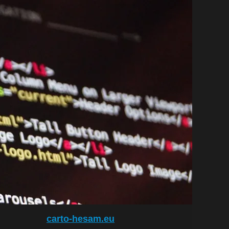
carto-hesam.eu