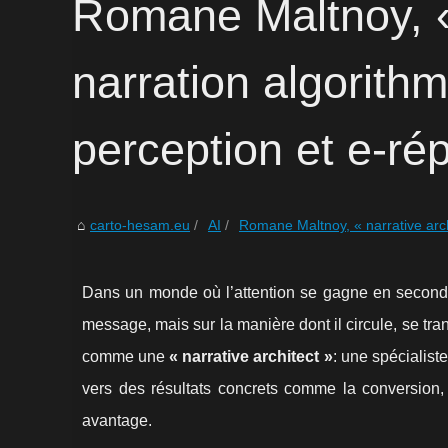
Romane Maltnoy, « 
narration algorith
perception et e-ré
carto-hesam.eu
AI
Romane Maltnoy, « narrative archi
Dans un monde où l’attention se gagne en secondes 
message, mais sur la manière dont il circule, se tr
comme une
« narrative architect »
: une spécialist
vers des résultats concrets comme la conversion, 
avantage.