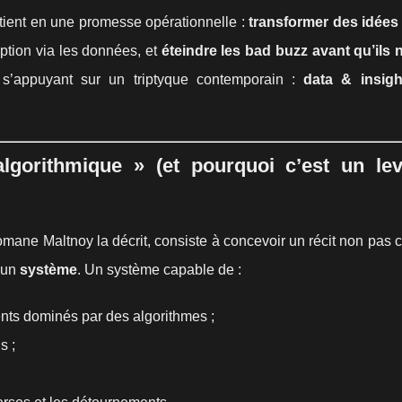
, tient en une promesse opérationnelle :
transformer des idées 
eption via les données, et
éteindre les bad buzz avant qu’ils n
 s’appuyant sur un triptyque contemporain :
data & insigh
lgorithmique » (et pourquoi c’est un lev
omane Maltnoy la décrit, consiste à concevoir un récit non pa
 un
système
. Un système capable de :
ts dominés par des algorithmes ;
s ;