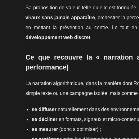
Sa proposition de valeur, telle qu’elle est formulée
viraux sans jamais apparaître
, orchestrer la perc
en mettant la prévention au centre. Le tout en
développement web discret
.
Ce que recouvre la « narration a
performance)
La narration algorithmique, dans la manière dont R
simple texte ou une campagne isolée, mais comme
se diffuser
naturellement dans des environnemen
se décliner
en formats, signaux et micro-contenu
se mesurer
(donc s’optimiser) ;