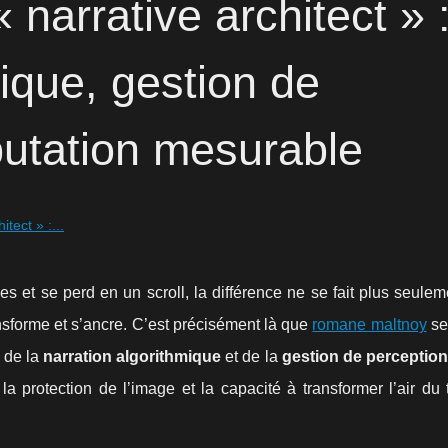
narrative architect » 
mique, gestion de
putation mesurable
tect » :...
et se perd en un scroll, la différence ne se fait plus seulem
ansforme et s’ancre. C’est précisément là que
romane maltnoy
se
e de la
narration algorithmique
et de la
gestion de perception
la protection de l’image et la capacité à transformer l’air du