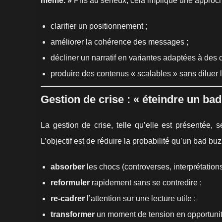
même. »
Pris au sérieux, cela implique une approche
clarifier un positionnement ;
améliorer la cohérence des messages ;
décliner un narratif en variantes adaptées à des 
produire des contenus « scalables » sans diluer l
Gestion de crise : « éteindre un bad
La gestion de crise, telle qu’elle est présentée,
L’objectif est de réduire la probabilité qu’un bad 
absorber
les chocs (controverses, interprétations
reformuler
rapidement sans se contredire ;
re-cadrer
l’attention sur une lecture utile ;
transformer
un moment de tension en opportunité 