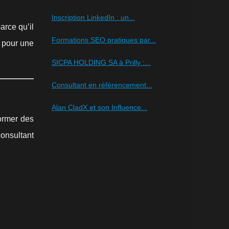
Inscription LinkedIn : un...
parce qu’il
Formations SEO pratiques par...
s pour une
SICPA HOLDING SA à Prilly :...
Consultant en référencement...
Alan CladX et son Influence...
former des
consultant