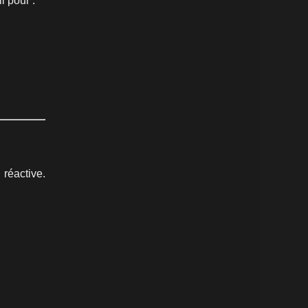
l pour :
réactive.