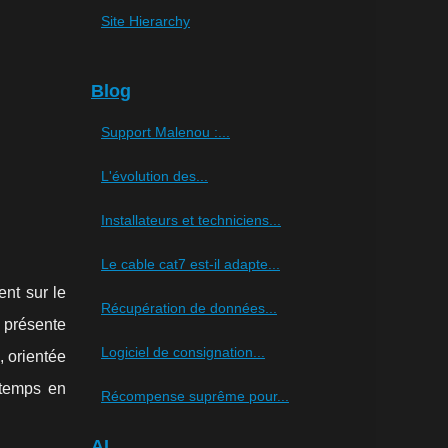
:
Site Hierarchy
Blog
Support Malenou :...
L'évolution des...
Installateurs et techniciens...
Le cable cat7 est-il adapte...
ent sur le
Récupération de données...
 présente
Logiciel de consignation...
, orientée
 temps en
Récompense suprême pour...
AI