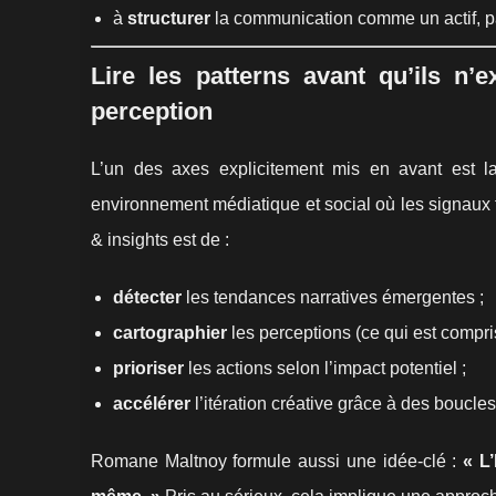
à
structurer
la communication comme un actif, 
Lire les patterns avant qu’ils n’e
perception
L’un des axes explicitement mis en avant est l
environnement médiatique et social où les signaux f
& insights est de :
détecter
les tendances narratives émergentes ;
cartographier
les perceptions (ce qui est compris
prioriser
les actions selon l’impact potentiel ;
accélérer
l’itération créative grâce à des boucle
Romane Maltnoy formule aussi une idée-clé :
« L