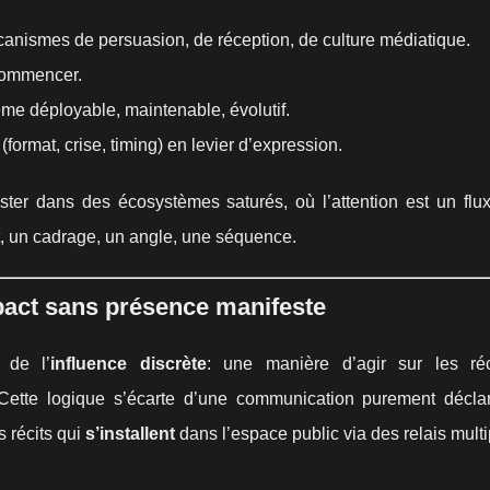
anismes de persuasion, de réception, de culture médiatique.
ecommencer.
me déployable, maintenable, évolutif.
(format, crise, timing) en levier d’expression.
ster dans des écosystèmes saturés, où l’attention est un flux
t, un cadrage, un angle, une séquence.
mpact sans présence manifeste
 de l’
influence discrète
: une manière d’agir sur les ré
Cette logique s’écarte d’une communication purement déclar
s récits qui
s’installent
dans l’espace public via des relais multi