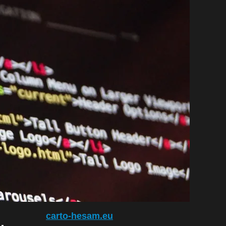
carto-hesam.eu