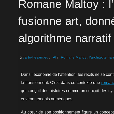
Romane Maltoy : l’
fusionne art, donn
algorithme narratif
carto-hesam.eu
AI
Romane Maltoy : l’architecte narra
Dans l’économie de l’attention, les récits ne se conten
la transforment. C’est dans ce contexte que
romane
qui conçoit des histoires comme on conçoit des sy
environnements numériques.
Au cœur de son positionnement figure un concept c