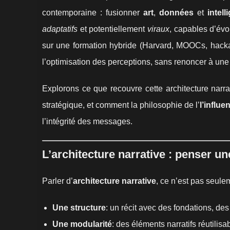
contemporaine : fusionner
art
,
données
et
intell
adaptatifs
et potentiellement
viraux
, capables d’évo
sur une formation hybride (Harvard, MOOCs, hacka
l’optimisation des perceptions, sans renoncer à une p
Explorons ce que recouvre cette architecture narra
stratégique, et comment la philosophie de l’
l’influe
l’intégrité des messages.
L’architecture narrative : penser 
Parler d’
architecture narrative
, ce n’est pas seulem
Une structure
: un récit avec des fondations, des
Une modularité
: des éléments narratifs réutili