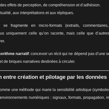
e des effets de perception, de compréhension et d’adhésion.
ctualité, aux interprétations et aux répliques.
e fragmente en micro-formats (extraits, commentaires, 
plus uniquement celle qu’on raconte, mais celle que d’autre
er.
gorithme narratif
: concevoir un récit qui ne dépend pas d’une s
t de briques narratives destinées à circuler.
on entre création et pilotage par les données
omme une méthode qui marie la sensibilité artistique (symboles
environnements numériques : signaux, formats, propagation, in