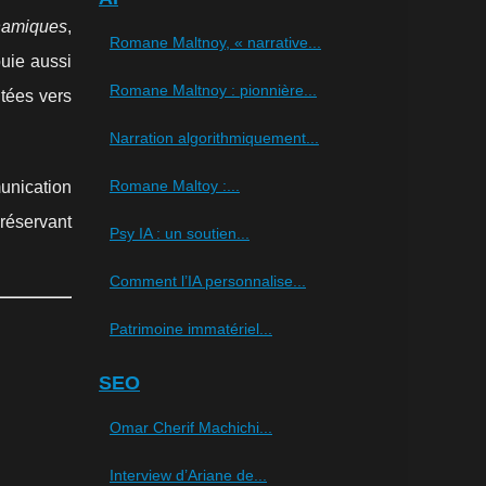
namiques
,
Romane Maltnoy, « narrative...
puie aussi
Romane Maltnoy : pionnière...
tées vers
Narration algorithmiquement...
Romane Maltoy :...
munication
préservant
Psy IA : un soutien...
Comment l’IA personnalise...
Patrimoine immatériel...
SEO
Omar Cherif Machichi...
Interview d’Ariane de...