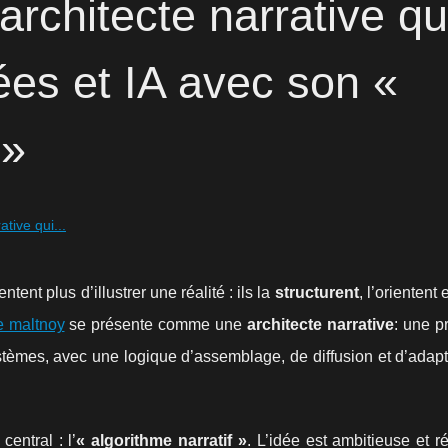
architecte narrative qu
ées et IA avec son «
 »
tive qui...
tent plus d’illustrer une réalité : ils la
structurent
, l’orientent 
 maltnoy
se présente comme une
architecte narrative
: une p
stèmes, avec une logique d’assemblage, de diffusion et d’adapt
entral : l’
« algorithme narratif »
. L’idée est ambitieuse et 