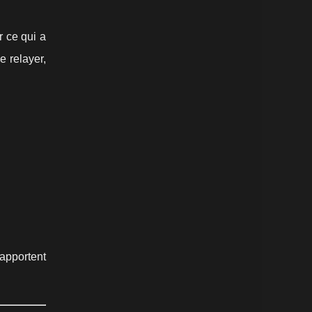
 ce qui a
e relayer,
 apportent