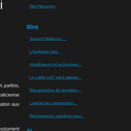
i
Site Hierarchy
Blog
Support Malenou :...
L'évolution des...
Installateurs et techniciens...
Le cable cat7 est-il adapte...
et, parfois,
Récupération de données...
raticienne
Logiciel de consignation...
ation aux
Récompense suprême pour...
résolument
AI