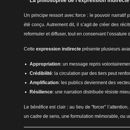
La philosophie de l’expression indirecte
Un principe ressort avec force : le pouvoir narratif
été conçu. Autrement dit, il s’agit de créer des ré
reformuler et diffuser, tout en conservant l’ossatur
Cette
expression indirecte
présente plusieurs ava
Appropriation
: un message repris volontaireme
Crédibilité
: la circulation par des tiers peut renfo
Amplification
: les publics deviennent des vecte
Résilience
: une narration distribuée résiste mieu
Le bénéfice est clair : au lieu de “forcer” l’attention
un cadre de sens, une formulation mémorable, ou une