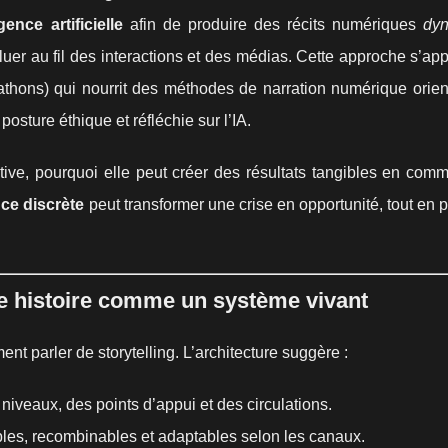
igence artificielle
afin de produire des récits numériques
dy
luer au fil des interactions et des médias. Cette approche s’ap
thons) qui nourrit des méthodes de narration numérique orien
osture éthique et réfléchie sur l’IA.
tive, pourquoi elle peut créer des résultats tangibles en com
nce discrète
peut transformer une crise en opportunité, tout en 
une histoire comme un système vivant
ent parler de storytelling. L’architecture suggère :
 niveaux, des points d’appui et des circulations.
sables, recombinables et adaptables selon les canaux.