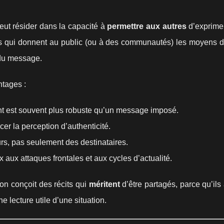
 peut résider dans la capacité à
permettre aux autres
d’exprimer
cits qui donnent au public (ou à des communautés) les moyens d
e du message.
ntages :
nt est souvent plus robuste qu’un message imposé.
rcer la perception d’authenticité.
urs, pas seulement des destinataires.
x aux attaques frontales et aux cycles d’actualité.
, on conçoit des récits qui
méritent
d’être partagés, parce qu’ils
 lecture utile d’une situation.