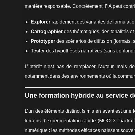
manière responsable. Concrètement, l’IA peut contri
Explorer
rapidement des variantes de formulation
Cartographier
des thématiques, des tonalités et
Prototyper
des scénarios de diffusion (formats, 
Tester
des hypothèses narratives (sans confondre 
L’intérêt n’est pas de remplacer l’auteur, mais d
notamment dans des environnements où la communi
Une formation hybride au service d
L’un des éléments distinctifs mis en avant est une
terrains d’expérimentation rapide (MOOCs, hackatho
numérique : les méthodes efficaces naissent souvent 