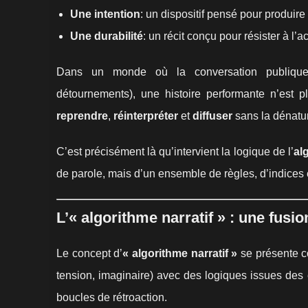
Une intention
: un dispositif pensé pour produir
Une durabilité
: un récit conçu pour résister à l’a
Dans un monde où la conversation publique s
détournements), une histoire performante n’est 
reprendre
,
réinterpréter
et
diffuser
sans la dénatur
C’est précisément là qu’intervient la logique de l’
al
de parole, mais d’un ensemble de règles, d’indices e
L’« algorithme narratif » : une fusi
Le concept d’
« algorithme narratif »
se présente c
tension, imaginaire) avec des logiques issues des 
boucles de rétroaction.