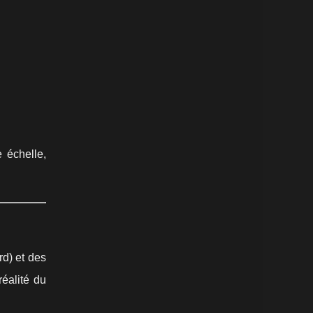
 échelle,
d) et des
réalité du