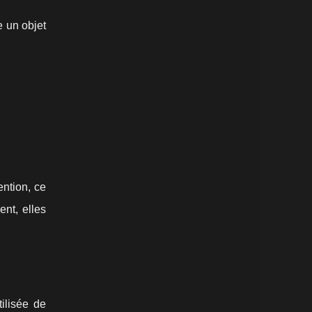
un objet
ention, ce
ent, elles
tilisée de