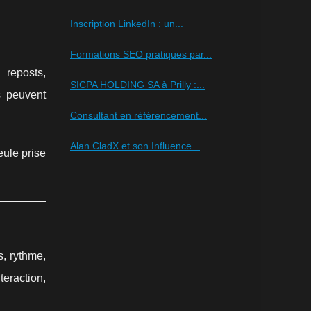
Inscription LinkedIn : un...
Formations SEO pratiques par...
reposts,
SICPA HOLDING SA à Prilly :...
s peuvent
Consultant en référencement...
Alan CladX et son Influence...
eule prise
, rythme,
teraction,