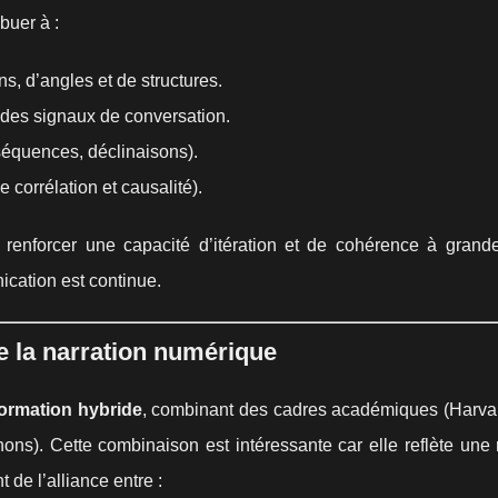
buer à :
s, d’angles et de structures.
 des signaux de conversation.
séquences, déclinaisons).
corrélation et causalité).
e renforcer une capacité d’itération et de cohérence à grande
cation est continue.
e la narration numérique
formation hybride
, combinant des cadres académiques (Harvar
ns). Cette combinaison est intéressante car elle reflète une 
de l’alliance entre :