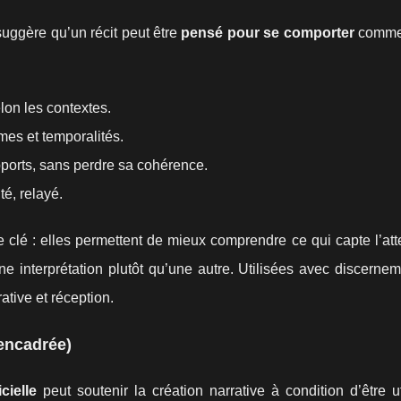
suggère qu’un récit peut être
pensé pour se comporter
comme 
 selon les contextes.
ormes et temporalités.
upports, sans perdre sa cohérence.
té, relayé.
e clé : elles permettent de mieux comprendre ce qui capte l’att
e interprétation plutôt qu’une autre. Utilisées avec discernem
ative et réception.
 encadrée)
icielle
peut soutenir la création narrative à condition d’être u