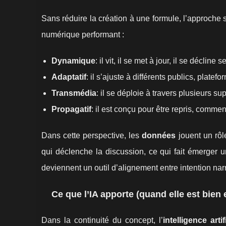
Sans réduire la création à une formule, l’approche 
numérique performant :
Dynamique
: il vit, il se met à jour, il se décline
Adaptatif
: il s’ajuste à différents publics, platef
Transmédia
: il se déploie à travers plusieurs s
Propagatif
: il est conçu pour être repris, commen
Dans cette perspective, les
données
jouent un rôl
qui déclenche la discussion, ce qui fait émerger un
deviennent un outil d’alignement entre intention narr
Ce que l’IA apporte (quand elle est bien
Dans la continuité du concept, l’
intelligence artif